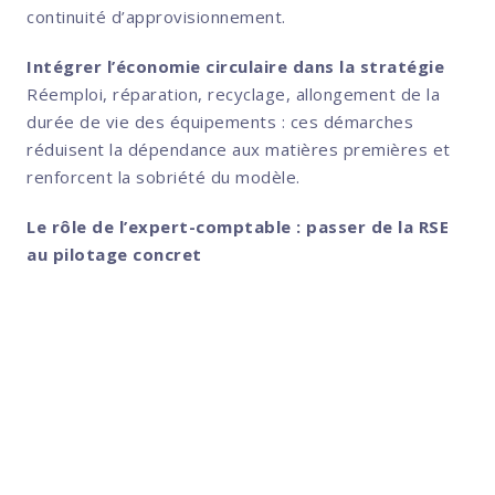
continuité d’approvisionnement.
Intégrer l’économie circulaire dans la stratégie
Réemploi, réparation, recyclage, allongement de la
durée de vie des équipements : ces démarches
réduisent la dépendance aux matières premières et
renforcent la sobriété du modèle.
Le rôle de l’expert-comptable : passer de la RSE
au pilotage concret
L’expert-comptable aide l’entreprise
à transformer les enjeux de