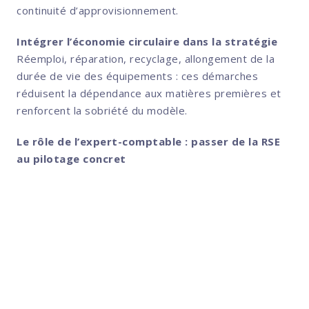
continuité d’approvisionnement.
Intégrer l’économie circulaire dans la stratégie
Réemploi, réparation, recyclage, allongement de la
durée de vie des équipements : ces démarches
réduisent la dépendance aux matières premières et
renforcent la sobriété du modèle.
Le rôle de l’expert-comptable : passer de la RSE
au pilotage concret
L’expert-comptable aide l’entreprise
à transformer les enjeux de