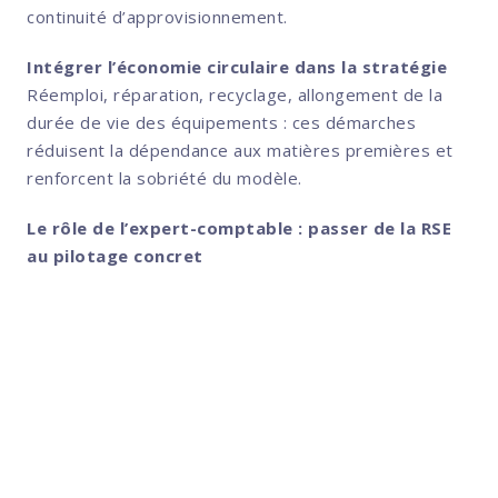
continuité d’approvisionnement.
Intégrer l’économie circulaire dans la stratégie
Réemploi, réparation, recyclage, allongement de la
durée de vie des équipements : ces démarches
réduisent la dépendance aux matières premières et
renforcent la sobriété du modèle.
Le rôle de l’expert-comptable : passer de la RSE
au pilotage concret
L’expert-comptable aide l’entreprise
à transformer les enjeux de