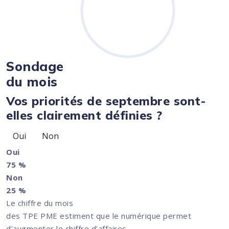
Sondage
du mois
Vos priorités de septembre sont-
elles clairement définies ?
Oui
Non
Oui
75 %
Non
25 %
Le chiffre du mois
des TPE PME estiment que le numérique permet
d’augmenter le chiffre d’affaires