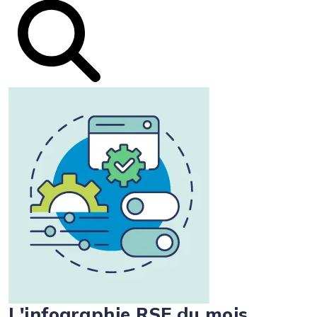
L'infographie RSE du mois