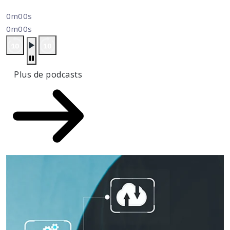
0m00s
0m00s
Plus de podcasts