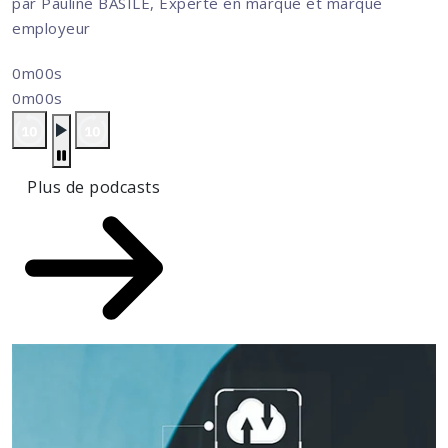
par Pauline BASILE, Experte en marque et marque
employeur
0m00s
0m00s
Plus de podcasts