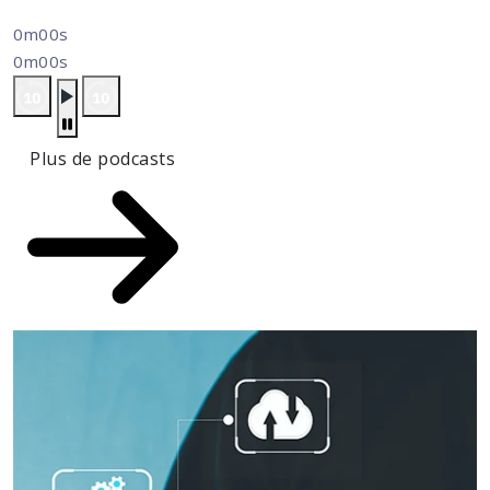
0m00s
0m00s
Plus de podcasts