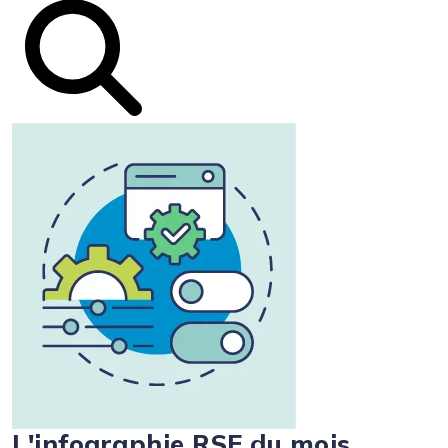
L'infographie RSE du mois