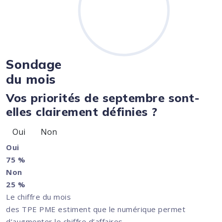
Sondage
du mois
Vos priorités de septembre sont-
elles clairement définies ?
Oui
Non
Oui
75 %
Non
25 %
Le chiffre du mois
des TPE PME estiment que le numérique permet
d’augmenter le chiffre d’affaires