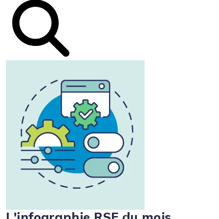
L'infographie RSE du mois