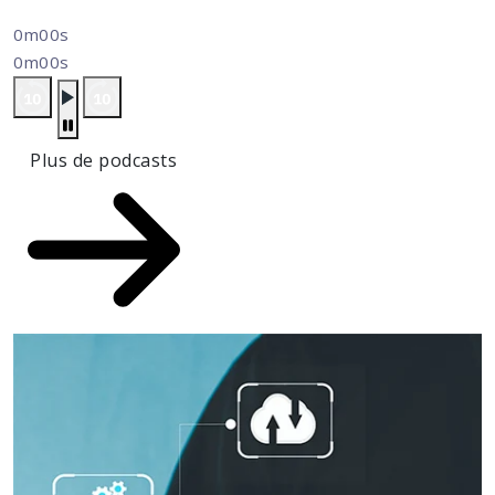
0m00s
0m00s
Plus de podcasts