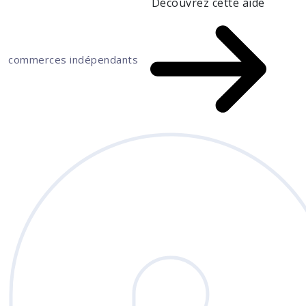
Découvrez cette aide
commerces indépendants