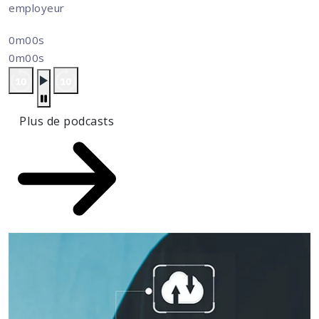
employeur
0m00s
0m00s
Plus de podcasts