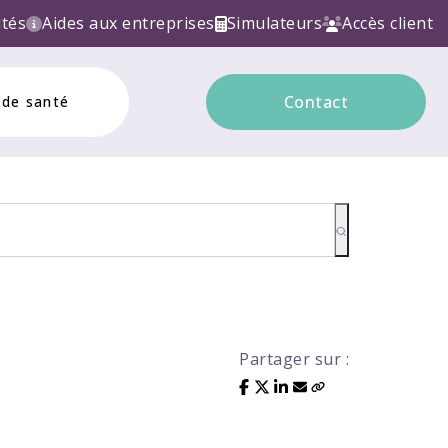
ECTRONIQUE ! Contactez nous!
ités
Aides aux entreprises
Simulateurs
Accès client
Contact
 de santé
Partager sur :