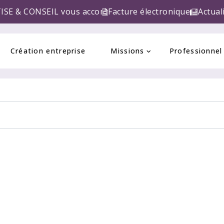
L vous accompagne pour la réforme de la FACTURE EL
Facture électronique
Actual
Création entreprise
Missions
Professionnel