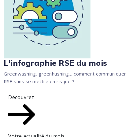
L'infographie RSE du mois
Greenwashing, greenhushing… comment communiquer
RSE sans se mettre en risque ?
Découvrez
Votre actualité du mois