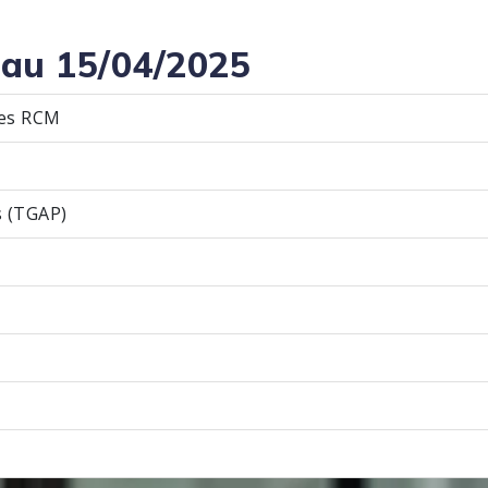
 au 15/04/2025
les RCM
s (TGAP)