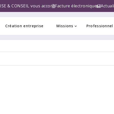
L vous accompagne pour la réforme de la FACTURE ELE
Facture électronique
Actual
Création entreprise
Missions
Professionnel