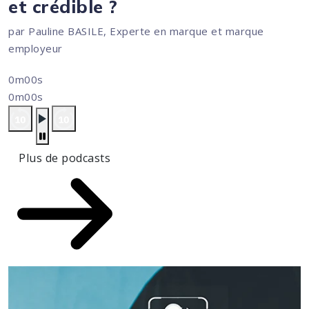
et crédible ?
par Pauline BASILE, Experte en marque et marque
employeur
0m00s
0m00s
Plus de podcasts