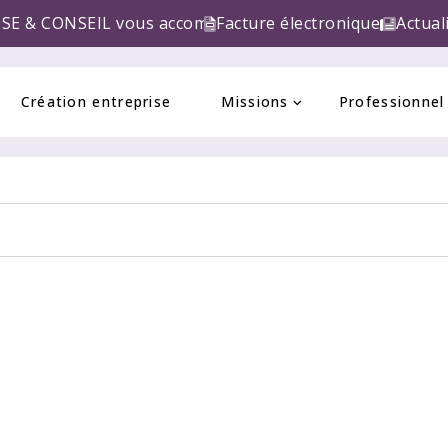
L vous accompagne pour la réforme de la FACTURE ELE
Facture électronique
Actual
Création entreprise
Missions
Professionnel