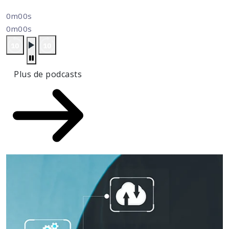
0m00s
0m00s
Plus de podcasts