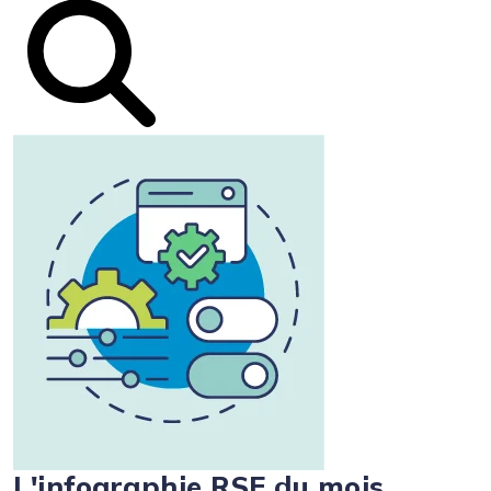
L'infographie RSE du mois