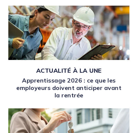
ACTUALITÉ À LA UNE
Apprentissage 2026 : ce que les
employeurs doivent anticiper avant
la rentrée