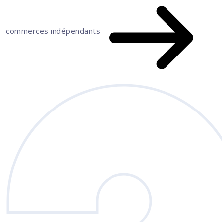
commerces indépendants