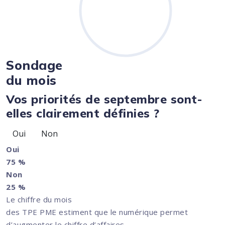
Sondage
du mois
Vos priorités de septembre sont-
elles clairement définies ?
Oui
Non
Oui
75 %
Non
25 %
Le chiffre du mois
des TPE PME estiment que le numérique permet
d’augmenter le chiffre d’affaires