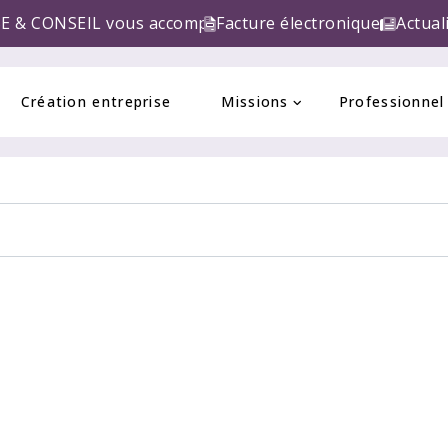
 vous accompagne pour la réforme de la FACTURE ELEC
Facture électronique
Actual
Création entreprise
Missions
Professionnel