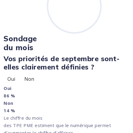
Sondage
du mois
Vos priorités de septembre sont-
elles clairement définies ?
Oui
Non
Oui
86 %
Non
14 %
Le chiffre du mois
des TPE PME estiment que le numérique permet
d’augmenter le chiffre d’affaires