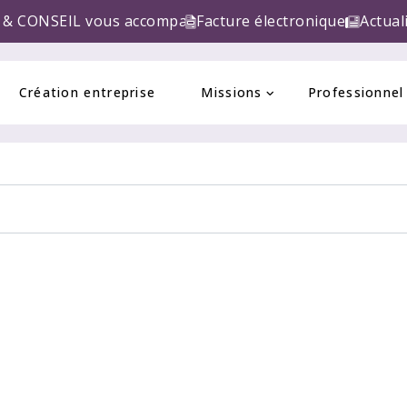
ous accompagne pour la réforme de la FACTURE ELECTR
Facture électronique
Actual
Création entreprise
Missions
Professionnel