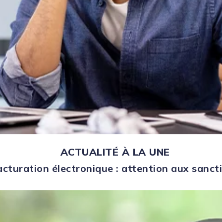
ACTUALITÉ À LA UNE
acturation électronique : attention aux sanct