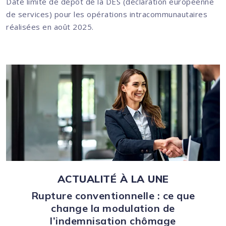
Date limite de dépôt de la DES (déclaration européenne
de services) pour les opérations intracommunautaires
réalisées en août 2025.
Ajouter à mon calendrier
ACTUALITÉ À LA UNE
Rupture conventionnelle : ce que
change la modulation de
l’indemnisation chômage