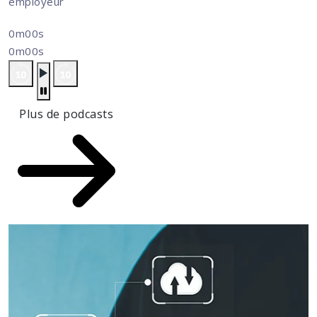
employeur
0m00s
0m00s
Plus de podcasts