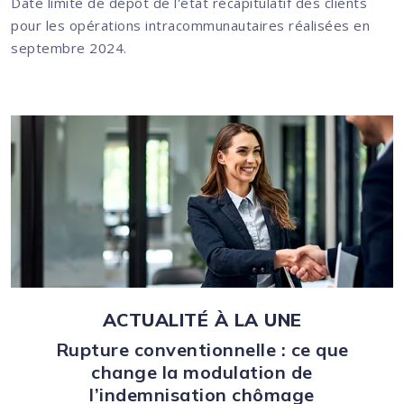
Date limite de dépôt de l'état récapitulatif des clients
pour les opérations intracommunautaires réalisées en
septembre 2024.
Ajouter à mon calendrier
ACTUALITÉ À LA UNE
Rupture conventionnelle : ce que
change la modulation de
l’indemnisation chômage