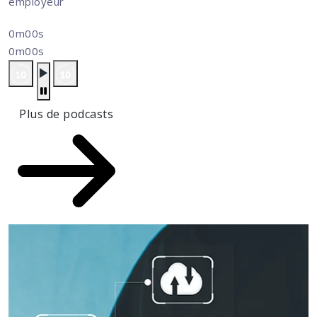
employeur
0m00s
0m00s
Plus de podcasts