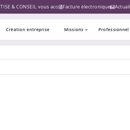
IL vous accompagne pour la réforme de la FACTURE E
Facture électronique
Actual
Création entreprise
Missions
Professionnel