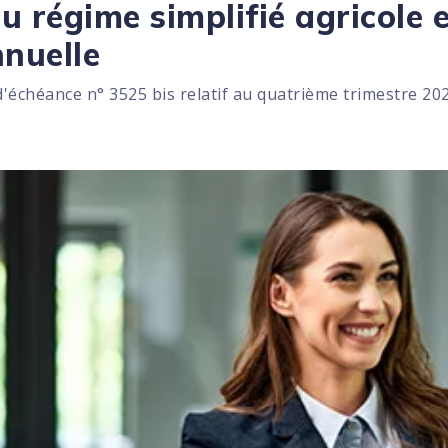
u régime simplifié agricole
nuelle
d'échéance n° 3525 bis relatif au quatrième trimestre 202