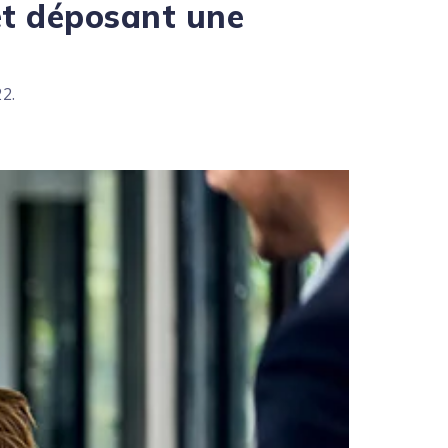
 et déposant une
2.