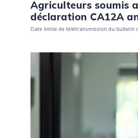
Agriculteurs soumis a
déclaration CA12A an
Date limite de télétransmission du bulletin 
Ajouter à mon calendrier