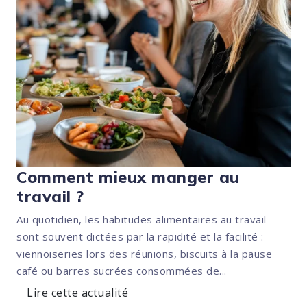
Comment mieux manger au
travail ?
Au quotidien, les habitudes alimentaires au travail
sont souvent dictées par la rapidité et la facilité :
viennoiseries lors des réunions, biscuits à la pause
café ou barres sucrées consommées de...
Lire cette actualité