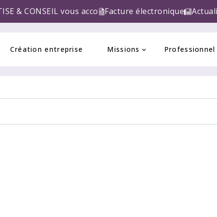
EIL vous accompagne pour la réforme de la FACTURE E
Facture électronique
Actual
Création entreprise
Missions
Professionnel