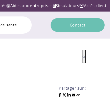
LECTRONIQUE ! Contactez nous!
ités
Aides aux entreprises
Simulateurs
Accès client
Contact
 de santé
Partager sur :